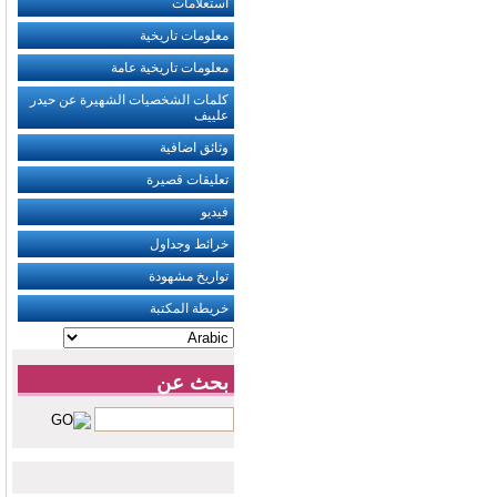
استعلامات
معلومات تاريخية
معلومات تاريخية عامة
كلمات الشخصيات الشهيرة عن حيدر
‏علييف
وثائق اضافية
تعليقات قصيرة
فيديو
خرائط وجداول
تواريخ مشهودة
خريطة المكتبة
بحث عن