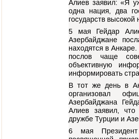
Алиев заявил: «Я у
одна нация, два го
государств высокой 
5 мая Гейдар Али
Азербайджане посл
находятся в Анкаре.
послов чаще сов
объективную инфо
информировать стра
В тот же день в А
организовал оф
Азербайджана Гейд
Алиев заявил, что
дружбе Турции и Аз
6 мая Президент