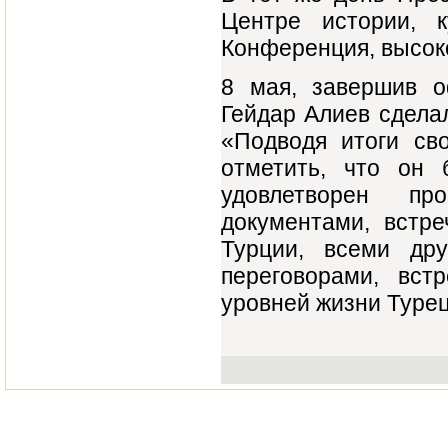
Центре истории, к
Конференция, высок
8 мая, завершив о
Гейдар Алиев сдела
«Подводя итоги сво
отметить, что он
удовлетворен пр
документами, встре
Турции, всеми др
переговорами, вс
уровней жизни Турец