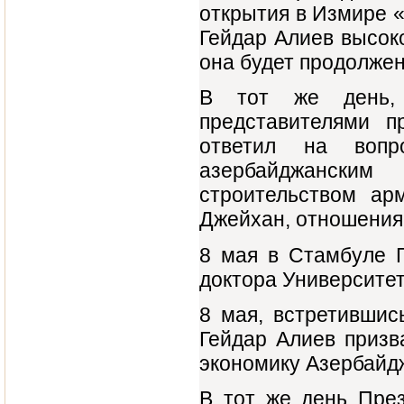
открытия в Измире 
Гейдар Алиев высоко
она будет продолжена
В тот же день,
представителями 
ответил на вопр
азербайджански
строительством ар
Джейхан, отношения
8 мая в Стамбуле 
доктора Университет
8 мая, встретившис
Гейдар Алиев призв
экономику Азербайд
В тот же день Пре