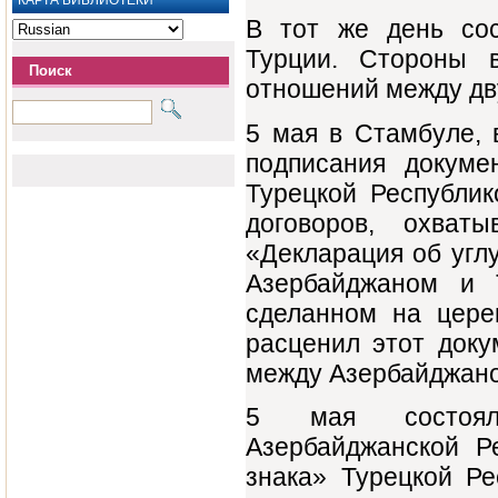
КАРТА БИБЛИОТЕКИ
В тот же день сос
Турции. Стороны 
Поиск
отношений между дв
5 мая в Стамбуле, 
подписания докуме
Турецкой Республи
договоров, охва
«Декларация об угл
Азербайджаном и 
сделанном на цере
расценил этот доку
между Азербайджано
5 мая состоял
Азербайджанской Р
знака» Турецкой Р