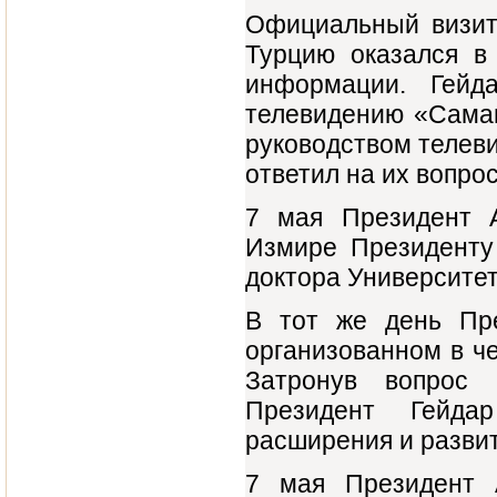
Официальный визит
Турцию оказался в
информации. Гейд
телевидению «Саман
руководством телеви
ответил на их вопро
7 мая Президент 
Измире Президенту
доктора Университе
В тот же день Пре
организованном в ч
Затронув вопрос 
Президент Гейда
расширения и развит
7 мая Президент 