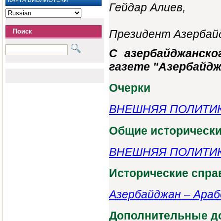
КАРТА БИБЛИОТЕКИ
Гейдар Алиев,
Президент Азербай
Поиск
С азербайджанско
газете "Азербайджа
Oчерки
ВНЕШНЯЯ ПОЛИТИ
Общие исторически
ВНЕШНЯЯ ПОЛИТИ
Исторические спра
Азербайджан – Арабс
Дополнительные д