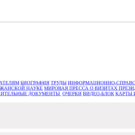
к нравственности, знаний, мудрости
ТАТЕЛЯМ
БИОГРАФИЯ
ТРУДЫ
ИНФОРМАЦИОННО-СПРАВО
ДЖАНСКОЙ НАУКЕ
МИРОВАЯ ПРЕССА О ВИЗИТАХ ПРЕЗ
ИТЕЛЬНЫЕ ДОКУМЕНТЫ ‎
ОЧЕРКИ
ВИДЕО-БЛОК
КАРТЫ 