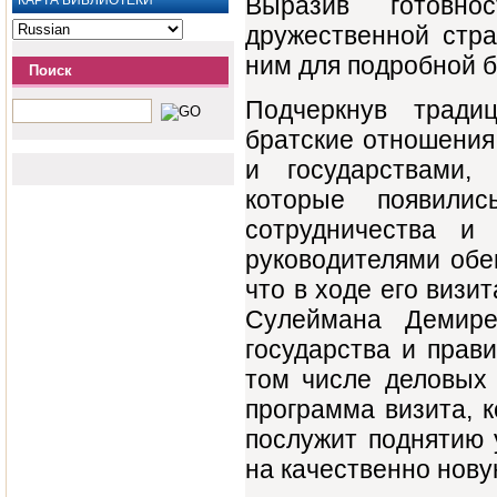
Выразив готовно
КАРТА БИБЛИОТЕКИ
дружественной стра
ним для подробной б
Поиск
Подчеркнув тради
братские отношения
и государствами,
которые появилис
сотрудничества и
руководителями обе
что в ходе его визи
Сулеймана Демире
государства и прав
том числе деловых 
программа визита, к
послужит поднятию 
на качественно нову