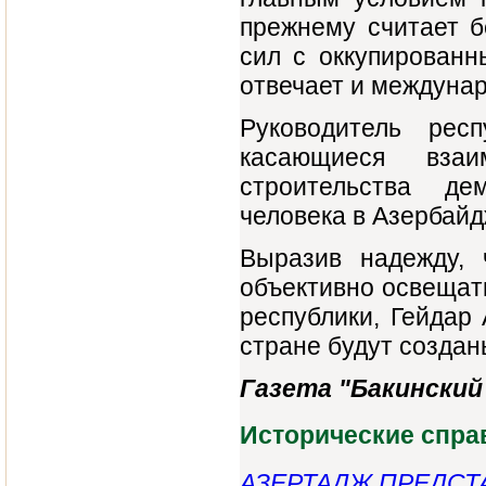
прежнему считает 
сил с оккупированн
отвечает и междуна
Руководитель рес
касающиеся взаи
строительства де
человека в Азербайд
Выразив надежду, 
объективно освещат
республики, Гейдар
стране будут создан
Газета "Бакинский 
Исторические спра
АЗЕРТАДЖ ПРЕДСТА