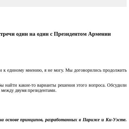
тречи один на один с Президентом Армении
ли к единому мнению, я не могу. Мы договорились продолжить
бы найти какие-то варианты решения этого вопроса. Обсудили
г между двумя президентами.
а основе принципов, разрабо­танных в Париже и Ки-Уэсте.