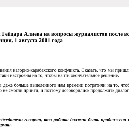
Гейдара Алиева на вопросы журналистов после вс
ция, 1 августа 2001 года
вания нагорно-карабахского конфликта. Сказать, что мы приш
-таки настроены на то, чтобы найти окончательное решение.
ы даже больше выделенного нам времени потратили на то, что
ю не смогли прийти, и поэтому договори­лись продолжить диало
дседатели говорят, что ра­бота должна быть продолжена н
армян.