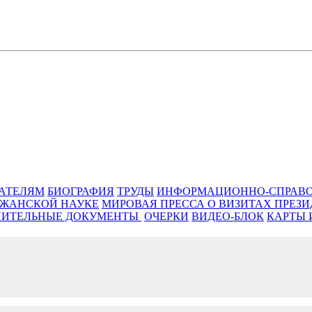
к нравственности, знаний, мудрости
ТАТЕЛЯМ
БИОГРАФИЯ
ТРУДЫ
ИНФОРМАЦИОННО-СПРАВО
ДЖАНСКОЙ НАУКЕ
МИРОВАЯ ПРЕССА О ВИЗИТАХ ПРЕЗ
ИТЕЛЬНЫЕ ДОКУМЕНТЫ ‎
ОЧЕРКИ
ВИДЕО-БЛОК
КАРТЫ 