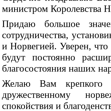
министром Королевства Н
Придаю большое знач
сотрудничества, устано
и Норвегией. Уверен, чт
будут постоянно расши
благосостояния наших на
Желаю Вам крепкого з
дружественному нор
спокойствия и благоденст