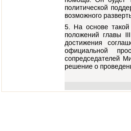
политической подд
возможного разверт
5. На основе такой
положений главы II
достижения согла
официальной про
сопредседателей М
решение о проведен