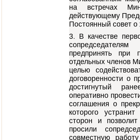
на встречах Мин
действующему Предс
Постоянный совет о 
3. В качестве перв
сопредседателям
предпринять при 
отдельных членов Ми
целью содействов
договоренности о п
достигнутый ране
оперативно провести
соглашения о прек
которого устранит
сторон и позволи
просили сопредсе
совместную работ