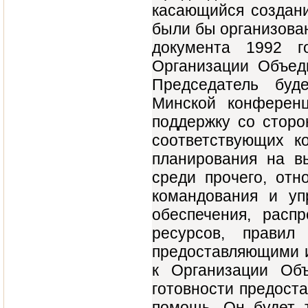
касающийся создани
были бы организован
документа 1992 г
Организации Объед
Председатель буд
Минской конферен
поддержку со сторо
соответствующих к
планирования на в
среди прочего, отн
командования и уп
обеспечения, расп
ресурсов, правил
предоставляющими и
к Организации Об
готовности предост
помощь. Он будет 