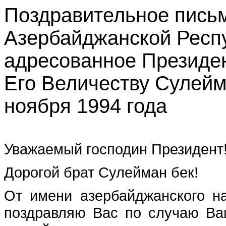
Поздравительное пись
Азербайджанской Респу
адресованное Президен
Его ‎Величеству Сулейм
ноября 1994 года ‎
Уважаемый господин Президент
Дорогой брат Сулейман бек!
От имени азербайджанского н
поздравляю Вас по случаю Ва