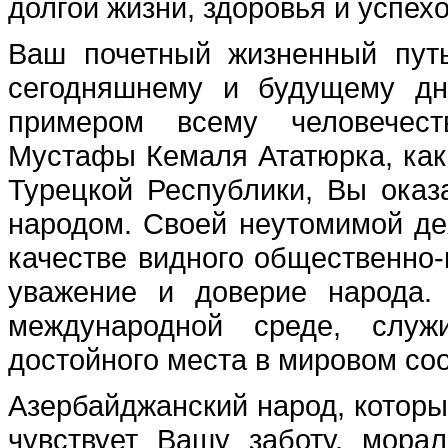
долгой жизни, здоровья и успех
Ваш почетный жизненный пут
сегодняшнему и будущему дн
примером всему человечест
Мустафы Кемаля Ататюрка, как 
Турецкой Республики, Вы оказ
народом. Своей неутомимой де
качестве видного общественно-
уважение и доверие народа.
международной среде, служ
достойного места в мировом со
Азербайджанский народ, которы
чувствует Вашу заботу, мора