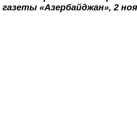
газеты
«
Азербайджан
»
, 2 но