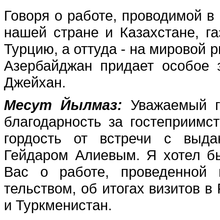
Говоря о работе, проводи­мой 
нашей стране и Казахстане, га
Тур­цию, а оттуда - на мировой 
Азербайд­жан придает особое
Джейхан.
Месут Йылмаз:
Уважаемый г
благодарность за гостеприим
гордость от встречи с вы­д
Гейдаром Алиевым. Я хотел б
Вас о работе, проведенной 
тельством, об итогах визитов 
и Туркменистан.