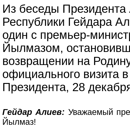
Из беседы Президента
Республики Гейдара Ал
один с премьер-минис
Йылмазом, остановивш
возвращении на Родин
официального визита в
Президента, 28 декабря
Гейдар Алиев:
Уважаемый прем
Йылмаз!