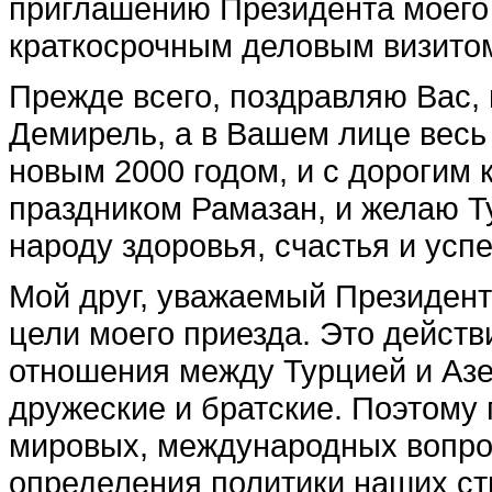
приглашению Президента моего
краткосрочным деловым визито
Прежде всего, поздравляю Вас,
Демирель, а в Вашем лице весь 
новым 2000 годом, и с дорогим 
праздником Рамазан, и желаю Т
народу здоровья, счастья и успе
Мой друг, уважаемый Президент
цели моего приезда. Это действи
отношения между Турцией и Аз
дружеские и братские. Поэтому 
мировых, международных вопрос
определения политики наших стр