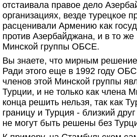
отстаивала правое дело Азерба
организациях, везде турецкое п
расценивали Армению как госу
против Азербайджана, и в то же
Минской группы ОБСЕ.
Вы знаете, что мирным решение
Ради этого еще в 1992 году ОБ
членов этой Минской группы явл
Турции, и не только как члена 
конца решить нельзя, так как 
границу и Турция - близкий дру
не могут быть решены без Турц
К примеру, на Стамбульском са