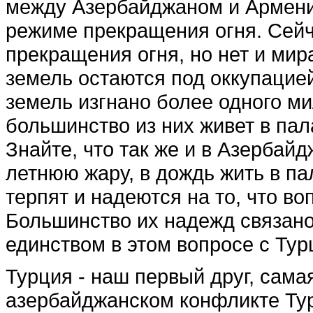
между Азербайджаном и Армени
режиме прекращения огня. Сейч
прекращения огня, но нет и мир
земель остаются под оккупацие
земель изгнано более одного м
большинство из них живет в пала
Знайте, что так же и в Азербайд
летнюю жару, в дождь жить в пал
терпят и надеются на то, что в
Большинство их надежд связан
единством в этом вопросе с Тур
Турция - наш первый друг, сама
азербайджанском конфликте Ту