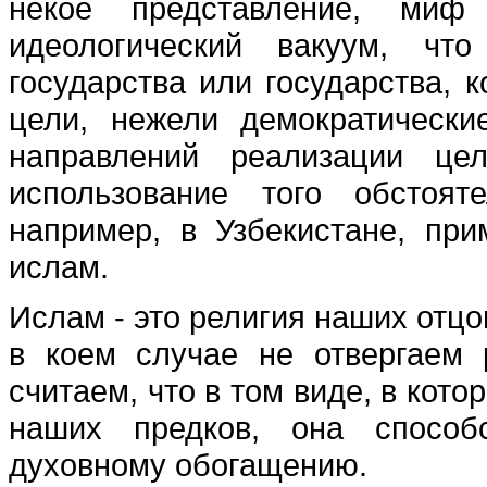
некое представление, миф
идеологический вакуум, чт
государства или государства, 
цели, нежели демократически
направлений реализации це
использование того обстоят
например, в Узбекистане, пр
ислам.
Ислам - это религия наших отцо
в коем случае не отвергаем 
считаем, что в том виде, в кото
наших предков, она способ
духовному обогащению.