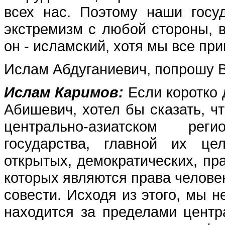
всех нас. Поэтому наши госу
экстремизм с любой стороны, в
он - исламский, хотя мы все пр
Ислам Абдуганиевич, попрошу В
Ислам Каримов:
Если коротко 
Абишевич, хотел бы сказать, чт
центрально-азиатском рег
государства, главной их це
открытых, демократических, пр
которых являются права челове
совести. Исходя из этого, мы н
находится за пределами центра