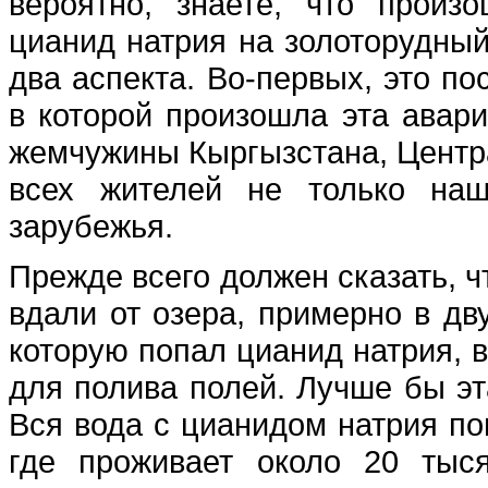
вероятно, знаете, что произ
цианид натрия на золоторудный
два аспекта. Во-первых, это по
в которой произошла эта авари
жемчужины Кыргызстана, Центр
всех жителей не только наш
зарубежья.
Прежде всего должен сказать, ч
вдали от озера, примерно в дву
которую попал цианид натрия, 
для полива полей. Лучше бы эт
Вся вода с цианидом натрия по
где проживает около 20 тыс