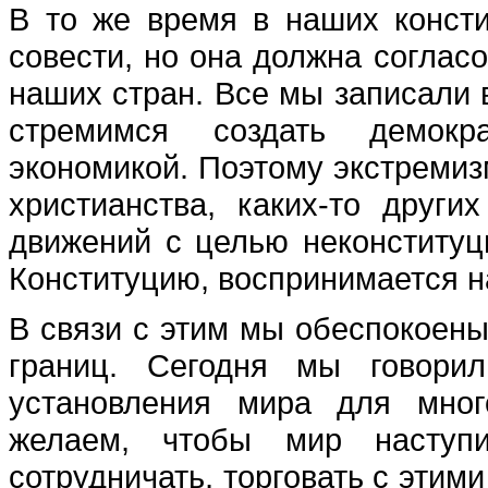
В то же время в наших консти
совести, но она должна соглас
наших стран. Все мы записали в
стремимся создать демокр
экономикой. Поэтому экстремизм
христианства, каких-то други
движений с целью неконституц
Конституцию, воспринимается н
В связи с этим мы обеспокоены
границ. Сегодня мы говори
установления мира для мног
желаем, чтобы мир наступ
сотрудничать, торговать с этими