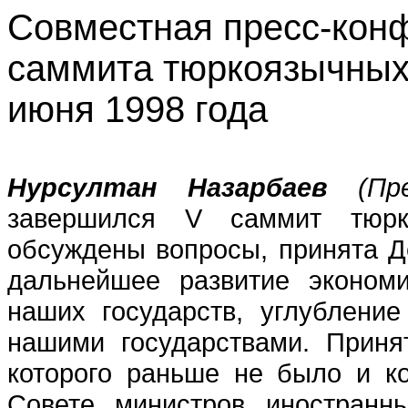
Совместная пресс-кон
саммита тюркоязычных г
июня 1998 года‎
Нурсултан Назарбаев
(Пр
завершился V саммит тюрко
обсуждены вопросы, принята 
дальнейшее развитие экономич
наших государств, углублени
нашими государствами. Приня
которого раньше не было и ко
Совете министров иностранн