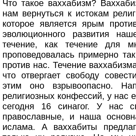
Что такое ваххабизм? Ваххабиз
нам вернуться к истокам религи
которое является ярым против
эволюционного развития наш
течение, как течение для м
проповедовалась примерно така
против нас. Течение ваххабизм
что отвергает свободу совест
этим оно взрывоопасно. Нап
религиозных конфессий, у нас е
сегодня 16 синагог. У нас с
православные, и наша основн
ислама. А ваххабиты предлаг