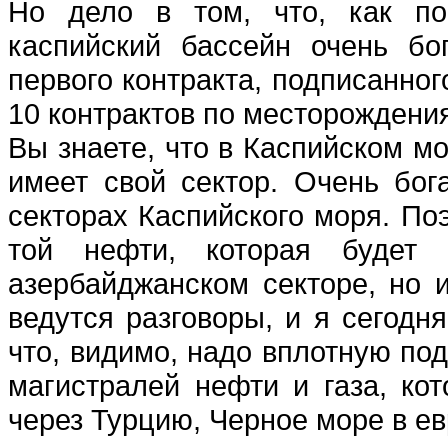
Но дело в том, что, как по
каспийский бассейн очень бо
первого контракта, подписанног
10 контрактов по месторождени
Вы знаете, что в Каспийском м
имеет свой сектор. Очень бог
секторах Каспийского моря. Поэ
той нефти, которая будет
азербайджанском секторе, но и
ведутся разговоры, и я сегодн
что, видимо, надо вплотную под
магистралей нефти и газа, кот
через Турцию, Черное море в е