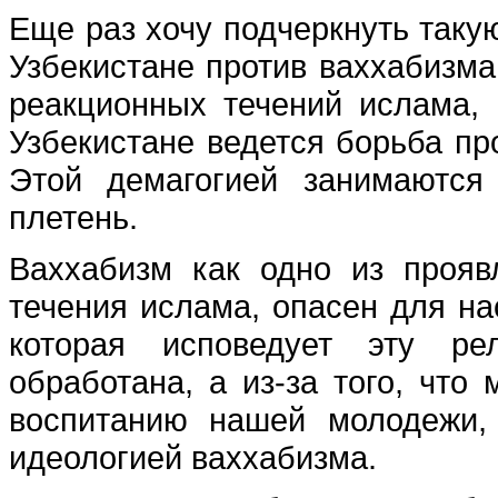
Еще раз хочу подчеркнуть такую
Узбекистане против ваххабизма
реакционных течений ислама, 
Узбекистане ведется борьба пр
Этой демагогией занимаются
плетень.
Ваххабизм как одно из проявл
течения ислама, опасен для на
которая исповедует эту ре
обработана, а из-за того, чт
воспитанию нашей молодежи,
идеологией ваххабизма.