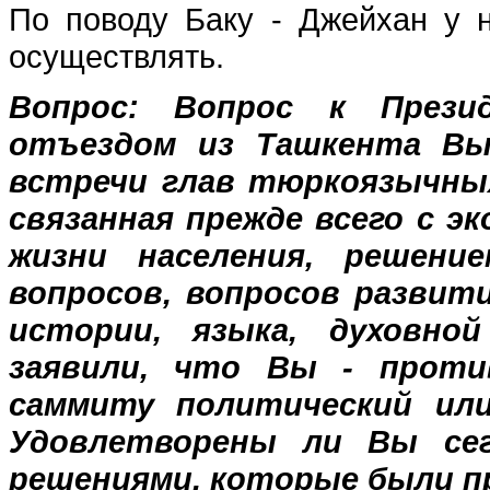
По поводу Баку - Джейхан у 
осуществлять.
Вопрос:
Вопрос к Презид
отъездом из Ташкента Вы
встречи глав тюркоязычных
связанная прежде всего с э
жизни населения, решение
вопросов, вопросов развит
истории, языка, духовно
заявили, что Вы - прот
саммиту политический или
Удовлетворены ли Вы се
решениями, которые были п