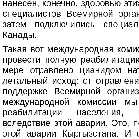
нанесен, конечно, здоровью эти
специалистов Всемирной орга
затем подключились специа
Канады.
Такая вот международная комис
провести полную реабилитацию
мере отравлено цианидом на
летальный исход: от отравлен
поддержке Всемирной организ
международной комиссии м
реабилитации населения, 
вследствие этой аварии. Это, 
этой аварии Кыргызстана. И 