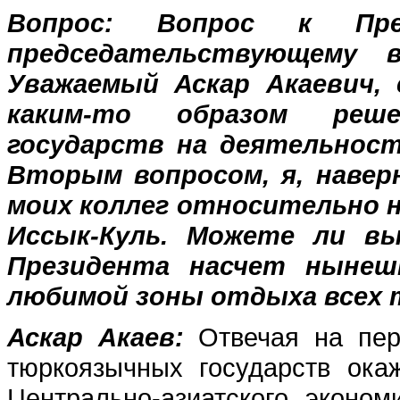
Вопрос:
Вопрос к Пре
председательствующему в
Уважаемый Аскар Акаевич, 
каким-то образом реш
государств на деятельност
Вторым вопросом, я, навер
моих коллег относительно н
Иссык-Куль. Можете ли вы
Президента насчет нынеш
любимой зоны отдыха всех
Аскар Акаев:
Отвечая на пер
тюркоязычных государств ока
Центрально-азиатского эконом