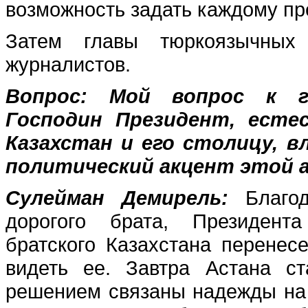
возможность задать каждому пр
Затем главы тюркоязычных 
журналистов.
Вопрос:
Мой вопрос к г
Господин Президент, есте
Казахстан и его столицу, в
политический акцент этой 
Сулейман Демирель:
Благод
дорогого брата, Президент
братского Казахстана перенес
видеть ее. Завтра Астана с
решением связаны надежды на 