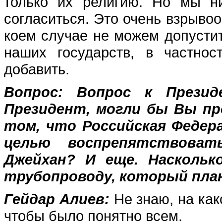
только их религию. Но мы н
согласиться. Это очень взрывоо
коем случае не можем допустит
наших государств, в частнос
добавить.
Вопрос:
Вопрос к Презид
Президент, могли бы Вы п
том, что Российская Федера
целью воспрепятствоват
Джейхан? И еще. Наскольк
трубопроводу, который пла
Гейдар Алиев:
Не знаю, на как
чтобы было понятно всем.