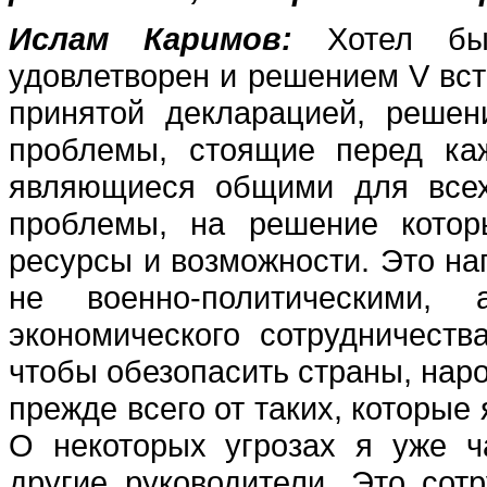
Ислам Каримов:
Хотел бы
удовлетворен и решением V вст
принятой декларацией, решен
проблемы, стоящие перед ка
являющиеся общими для всех
проблемы, на решение кото
ресурсы и возможности. Это на
не военно-политическими,
экономического сотрудничества
чтобы обезопасить страны, наро
прежде всего от таких, которые
О некоторых угрозах я уже ч
другие руководители. Это сот