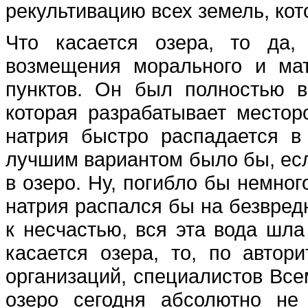
рекультивацию всех земель, ко
Что касается озера, то да,
возмещения морального и ма
пунктов. Он был полностью 
которая разрабатывает местор
натрия быстро распадается в
лучшим вариантом было бы, есл
в озеро. Ну, погибло бы немног
натрия распался бы на безвредн
к несчастью, вся эта вода шла 
касается озера, то, по авто
организаций, специалистов Все
озеро сегодня абсолютно не