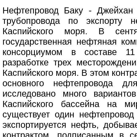
Нефтепровод Баку - Джейхан 
трубопровода по экспорту н
Каспийского моря. В сент
государственная нефтяная ком
консорциумом в составе 1
разработке трех месторожден
Каспийского моря. В этом контр
основного нефтепровода дл
исследовано много варианто
Каспийского бассейна на ми
существует один нефтепровод 
экспортируется нефть, добыва
контрактом, подписанным в с