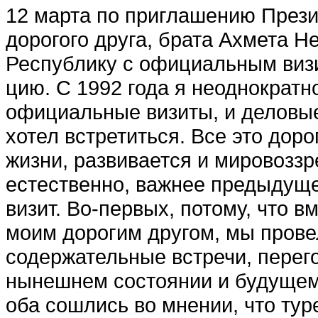
12 марта по приглаше­нию През
дорого­го друга, брата Ахмета 
Республику с официальным визи
цию. С 1992 года я неодно­кратн
официальные визиты, и деловые.
хотел встретиться. Все это доро
жизни, развивается и мировоззр
естественно, важнее предыдуще
визит. Во-первых, потому, что 
моим дорогим другом, мы прове
содержательные встречи, пере­
нынешнем состоянии и будущем 
оба сошлись во мнении, что тур