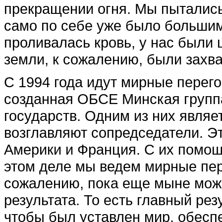
прекращении огня. Мы пыталис
само по себе уже было боль­шим
проливалась кровь, у нас были 
земли, к сожалению, были захв
С 1994 года идут мирные перег
созданная ОБСЕ Минская группа
государств. Одним из них явля­
возглавляют сопредседатели. Э
Америки и Франция. С их помощ
этом деле мы ведем мирные пер
сожалению, пока еще мыне мож
результата. То есть главный рез
чтобы был уставлен мир, обесп