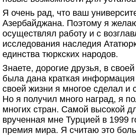
Я очень рад, что ваш универ­си
Азербайджана. Поэто­му я жела
осуществлял работу и с возгла
исследования на­следия Ататюрк
единства тюркских народов.
Знаете, дорогие друзья, в своей
была дана краткая информация 
своей жизни я многое сделал и
Но я полу­чил много наград, я п
многих стран. Самой высокой дл
врученная мне Турцией в 1999 
премия мира. Я считаю это боль