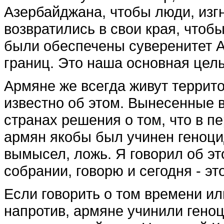
Азербайджана, чтобы люди, изгн
возвратились в свои края, чтоб
были обеспечены суверенитет А
границ. Это наша основная цель
Армяне же всегда живут тер­ри
известно об этом. Вынесен­ные 
странах решения о том, что в 
армян якобы был учинен ге­ноци
вымысел, ложь. Я говорил об эт
собрании, говорю и сегодня - эт
Если говорить о том времени и
напротив, армяне учинили гено­