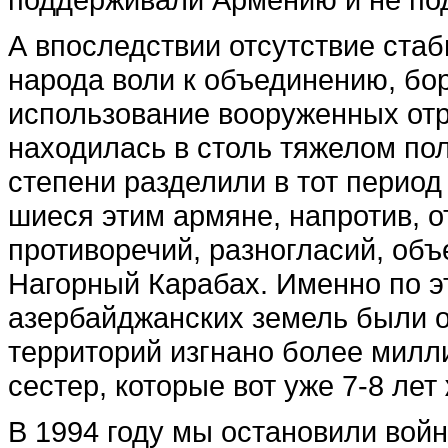
А впоследствии отсутствие стаб
народа воли к объе­динению, бо
использование вооруженных отря
находилась в столь тяжелом пол
степени разделили в тот период
шиеся этим армяне, напротив, о
противоречий, разногласий, объ­
Нагорный Карабах. Именно по э
азербайджанских земель были о
территорий изгнано более милли
сестер, которые вот уже 7-8 лет 
В 1994 году мы остановили войн