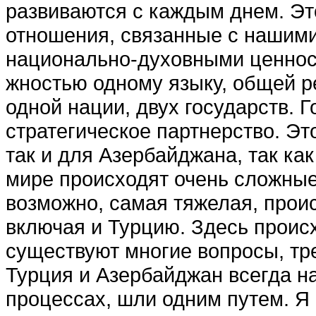
развиваются с ка­ждым днем. Это
отношения, связанные с нашими
нацио­нально-духовными ценнос
жностью одному языку, общей ре
одной нации, двух государств. Г
стратегическое партнерство. Эт
так и для Азербайджана, так ка
мире происходят очень сложные 
возможно, самая тяжелая, про­и
включая и Турцию. Здесь происх
существуют многие вопросы, тр
Турция и Азербайд­жан всегда н
процессах, шли одним путем. Я 