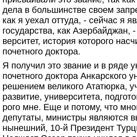
дела в большинстве своем запре
как я уехал отту­да, - сейчас я 
государст­ва, как Азербайджан, 
верситет, история которого нас
почетного доктора.
Я получил это звание и в ряде 
почетного доктора Анкарского ун
решением вели­кого Ататюрка, у
разви­тие, университета, подгото
рого мне. Еще и потому, что мно
депутаты, министры являются в
нынешний, 10-й Президент Турци