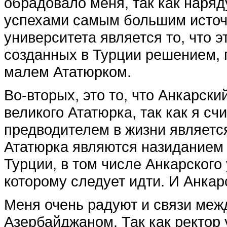
обрадовало меня, так как наря
успехами самым большим источ
университета является то, что э
созданных в Турции решением,
малем Ататюрком.
Во-вторых, это то, что Анкарски
великого Ататюрка, так как я с
предводителем в жизни являетс
Ататюрка являются назиданием 
Турции, в том числе Анкарского 
которому следует идти. И Анкар
Меня очень радуют и связи меж
Азербайджаном. Так как ректор у