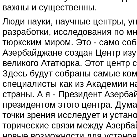
важны и существен­ны.
Люди науки, научные центры, у
разработки, исследования по м
тюркским миром. Это - само соб
Азербайджане создан Центр изу
великого Ататюрка. Этот центр 
Здесь будут собраны самые ком
специалисты как из Академии на
страны. А я - Президент Азерба
президентом этого центра. Дума
точки зрения исследует и устан
торические связи между Азер­ба
новые возможности для ус­тано