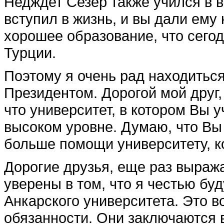
Недждет Сезер также учился в 
вступил в жизнь, и вы дали ему
хорошее образование, что сегод
Турции.
Поэтому я очень рад нахо­дитьс
Президентом. Доро­гой мой друг,
что университет, в котором Вы у
высоком уровне. Думаю, что Вы
больше помощи университету, к
Дорогие друзья, еще раз выраж
уверены в том, что я честью буд
Анкарского университета. Это в
обязанности. Они заключаются 