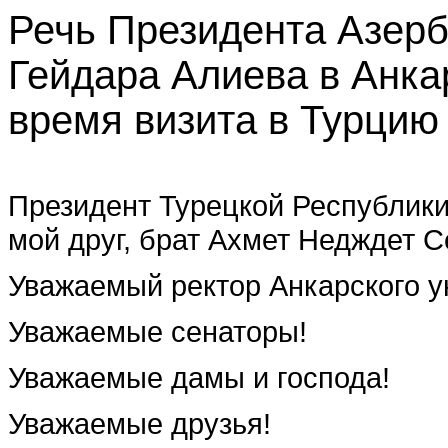
Речь Президента Азер
Гейдара Алиева в ‎Анка
время визита в Турцию -
Президент Турецкой Ре­спублик
мой друг, брат Ахмет Недждет С
Уважаемый ректор Анкарского у
Уважаемые сенаторы!
Уважаемые дамы и гос­пода!
Уважаемые друзья!