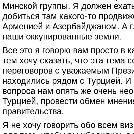
Минской группы. Я должен ехат
добиться там какого-то продви­
Арменией и Азербайджа­ном. А 
наши оккупированные земли.
Все это я говорю вам просто в 
тем хочу сказать, что эта тема
переговоров с ува­жаемым Прези
находились рядом с Турцией. И
вопроса нам опять же очень не
Турцией, провести об­мен мнени
правительства.
Я не хочу говорить обо всем виз