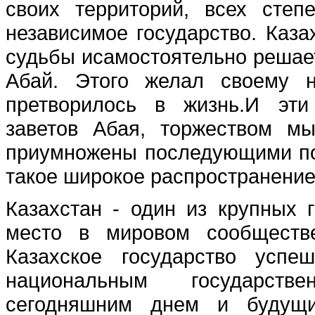
своих территорий, всех степ
независимое государство. Каза
судьбы исамостоятельно решае
Абай. Этого желал своему н
претворилось в жизнь.И эти
заветов Абая, торжеством м
приумножены последующими по
такое широкое распространение
Казахстан - один из крупных 
место в мировом сообществе
Казахское государство успе
национальным государстве
сегодняшним днем и будущи