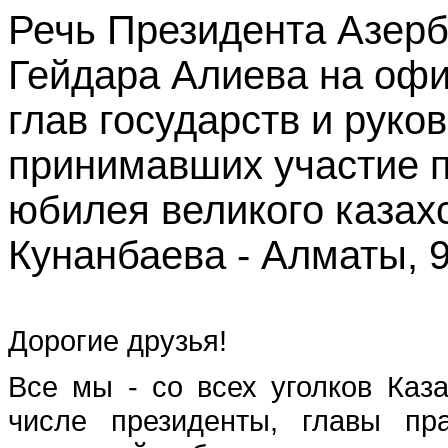
Речь Президента Азер
Гейдара Алиева на ‎оф
глав государств и руко
принимавших участие п
юбилея ‎великого казах
Кунанбаева - Алматы, 9 
Дорогие друзья!
Все мы - со всех уголков Каза
числе президенты, главы пра