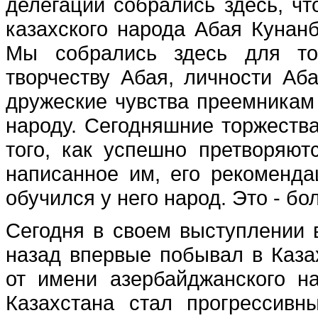
делегаций собрались здесь, чт
казахского народа Абая Кунанб
Мы собрались здесь для тог
творчеству Абая, личности Аб
дружеские чувства преемникам 
народу. Сегодняшние торжеств
того, как успешно претворяют
написанное им, его рекоменда
обучился у него народ. Это - бо
Сегодня в своем выступлении в
назад впервые побывал в Каза
от имени азербайджанского н
Казахстана стал прогрессивн