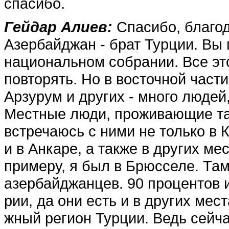
спасибо.
Гейдар Алиев:
Спасибо, благод
Азербайджан - брат Турции. Вы
национальном собрании. Все эт
повторять. Но в восточной части
Арзурум и других - мно­го люде
Местные лю­ди, проживающие та
встречаюсь с ними не только в 
и в Анкаре, а также в других мес
примеру, я был в Брюсселе. Там
азербайд­жанцев. 90 процентов 
рии, да они есть и в других мес
жный регион Турции. Ведь сейча