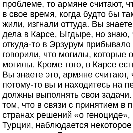
проблеме, то армяне считают, ч
в свое время, когда будто бы т
жили, изгнали оттуда. Вы зна­ете
дела в Карсе, Ыгдыре, но знаю,
откуда-то в Эрзурум прибывало 
говорили, что могилы, которые о
могилы. Кроме того, в Карсе ест
Вы знае­те это, армяне считают,
потому-то вы и находитесь на п
должны выполнять свои задачи.
том, что в связи с принятием в
странах реше­ний «о геноциде», 
Турции, наблюдается некоторое 