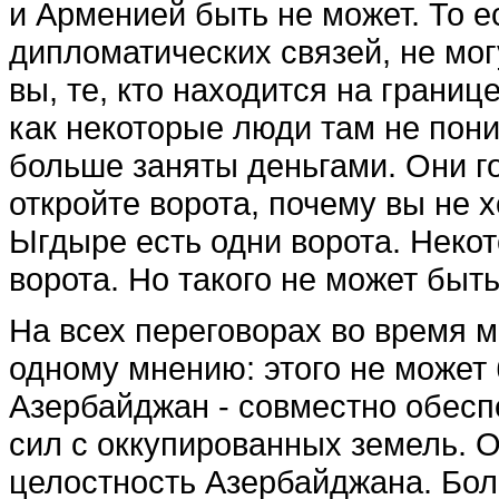
и Арменией быть не может. То е
дипломатических свя­зей, не мо
вы, те, кто находится на границ
как некоторые люди там не пони
больше заняты деньгами. Они г
от­кройте ворота, почему вы не х
Ыгдыре есть одни воро­та. Некот
ворота. Но такого не может быть
На всех переговорах во время м
одному мне­нию: этого не может 
Азербайджан - совместно обес
сил с оккупированных земель. 
целостность Азербайджана. Бол