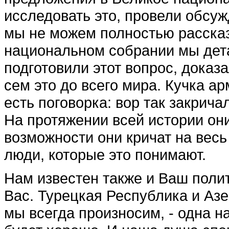
исследовать это, провели обсуж
мы не можем полностью рассказ
национальном соб­рании мы дета
подготовили этот вопрос, доказ
сем это до всего мира. Кучка ар
есть поговорка: вор так закрича
На про­тяжении всей истории он
возможности они кричат на весь 
люди, кото­рые это понимают.
Нам известен также и Ваш полит
Вас. Турецкая Республика и Азе
мы всегда произносим, - одна н