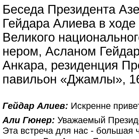
Беседа Президента Аз
Гейдара Алиева в ходе 
Великого националь­но
нером, Асланом Гейдар
Анкара, резиденция Пр
павильон «Джамлы», 16
Гейдар Алиев:
Искренне приве
Али Гюнер:
Уважаемый Президе
Эта встреча для нас - большая ч