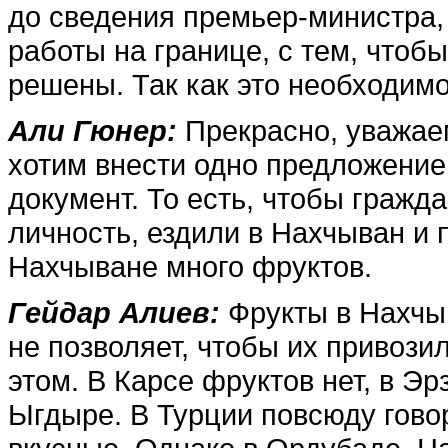
до сведения премьер-министра,
работы на границе, с тем, чтоб
решены. Так как это необходимо
Али Гюнер:
Прекрасно, уважаем
хотим внести одно предложени
документ. То есть, чтобы граж­
личность, ездили в Нахчыван и 
Нахчыване много фруктов.
Гейдар Алиев:
Фрукты в Нахчы
не позволяет, чтобы их привози
этом. В Карсе фруктов нет, в Эр
Ыгдыре. В Турции повсюду гово