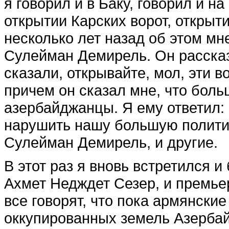
я говорил и в Баку, говорил и н
открытии Карских ворот, открыти
несколько лет назад об этом мн
Сулейман Демирель. Он рассказ
сказали, от­крывайте, мол, эти 
причем он сказал мне, что боль
азербайджанцы. Я ему ответил: и
нарушить нашу большую политик
Сулейман Демирель, и другие.
В этот раз я вновь встре­тился и
Ахмет Недждет Сезер, и премьер
все говорят, что пока армянские
оккупированных земель Азербай