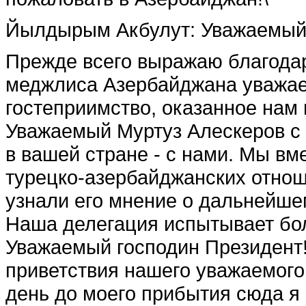
Йылдырым Акбулут
:
Уважаемый 
Прежде всего выражаю благода
меджлиса Азербайджана уважае
гостеприимство, оказанное нам
Уважаемый Муртуз Алескеров с
в вашей стране - с нами. Мы в
турецко-азербайджанских отнош
узнали его мнение о дальнейше
Наша делегация испытывает бол
Уважаемый господин Президент!
приветствия нашего уважаемог
день до моего прибытия сюда я