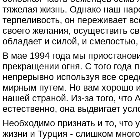
тяжелая жизнь. Однако наш наро
терпеливость, он переживает вс
своего желания, осуществить св
обладает и силой, и смелостью,
В мае 1994 года мы приостанов
прекращении огня. С того года 
непрерывно используя все сред
мирным путем. Но вам хорошо и
нашей страной. Из-за того, что
естественно, она выдвигает усл
Необходимо признать и то, что 
жизни и Турция - слишком много