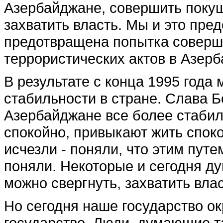
Азербайджане, совершить покуше
захватить власть. Мы и это пре
предотвращена попытка соверш
террористических актов в Азер
В результате с конца 1995 года
стабильности в стране. Слава Б
Азербайджане все более стабил
спокойно, привыкают жить споко
исчезли - поняли, что этим пут
поняли. Некоторые и сегодня ду
можно свергнуть, захватить вла
Но сегодня наше государство о
государство. Люди, думающие т