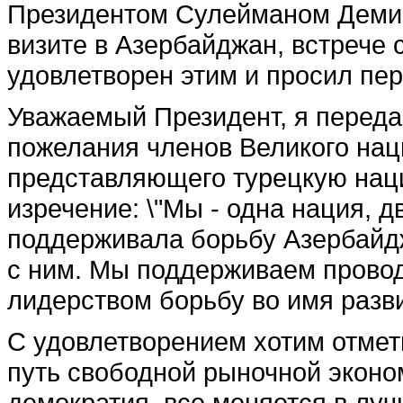
Президентом Сулейманом Деми
визите в Азербайджан, встрече
удовлетворен этим и просил пер
Уважаемый Президент, я переда
пожелания членов Великого нац
представляющего турецкую нац
изречение: \"Мы - одна нация, д
поддерживала борьбу Азербайдж
с ним. Мы поддерживаем прово
лидерством борьбу во имя разв
С удовлетворением хотим отмет
путь свободной рыночной эконо
демократия, все меняется в лу