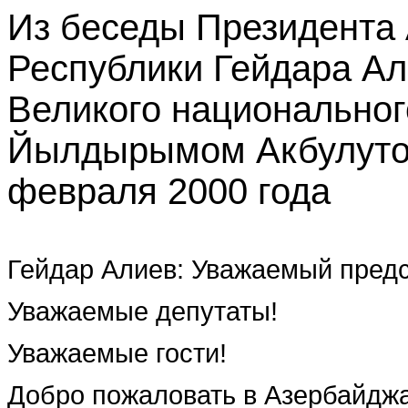
Из беседы Президента
Республики Гейдара Ал
‎Великого национально
Йылдырымом Акбулутом
‎февраля 2000 года
Гейдар Алиев
:
Уважаемый предс
Уважаемые депутаты!
Уважаемые гости!
Добро пожаловать в Азербайджа