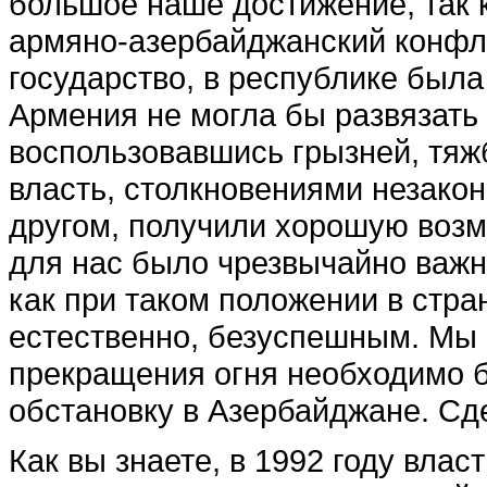
большое наше достижение, так к
армяно-азербайджанский конфл
государство, в республике была 
Армения не могла бы развязать
воспользовавшись грызней, тяж
власть, столкновениями незако
другом, получили хорошую возм
для нас было чрезвычайно важно
как при таком положении в стр
естественно, безуспешным. Мы 
прекращения огня необходимо б
обстановку в Азербайджане. Сде
Как вы знаете, в 1992 году вла