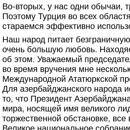
Во-вторых, у нас одни обычаи, 
Поэтому Турция во всех област
стараемся эффективно использо
Наш народ питает безграничную 
очень большую любовь. Находяс
об этом. Уважаемый председате
во время вручения мне несколь
Международной Ататюркской прем
Для азербайджанского народа и
то, что Президент Азербайджан
мира, носящей имя великого лид
торжественной обстановке, все в
Великое национальное собрание