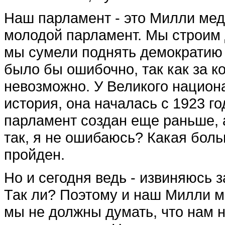
Наш парламент - это Милли медж
молодой парламент. Мы строим д
мы сумели поднять демократию 
было бы ошибочно, так как за к
невозможно. У Великого национ
история, она началась с 1923 го
парламент создан еще раньше, а
так, я не ошибаюсь? Какая боль
пройден.
Но и сегодня ведь - извиняюсь з
Так ли? Поэтому и наш Милли м
мы не должны думать, что нам н