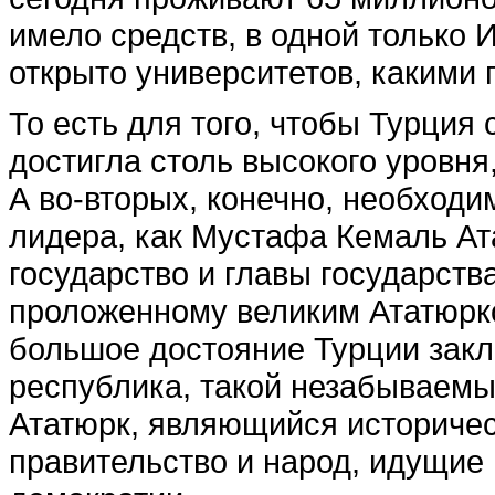
имело средств, в одной только 
открыто университетов, какими
То есть для того, чтобы Турция
достигла столь высокого уровня
А во-вторых, конечно, необходи
лидера, как Мустафа Кемаль Ат
государство и главы государств
проложенному великим Ататюрко
большое достояние Турции заклю
республика, такой незабываемы
Ататюрк, являющийся историчес
правительство и народ, идущие 