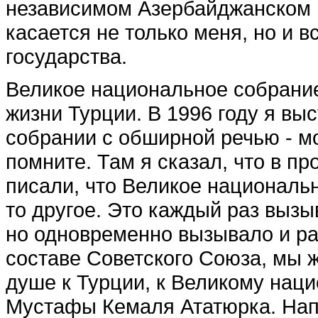
независимом Азербайджанском г
касается не только меня, но и в
государства.
Великое национальное собрание
жизни Турции. В 1996 году я в
собрании с обширной речью - мо
помните. Там я сказал, что в пр
писали, что Великое националь
то другое. Это каждый раз вызы
но одновременно вызывало и раз
составе Советского Союза, мы 
душе к Турции, к Великому нац
Мустафы Кемаля Ататюрка. Нап