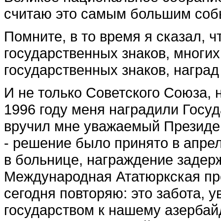
считаю это самым большим собы
Помните, в то время я сказал, ч
государственных знаков, многих
государственных знаков, наград
И не только Советского Союза, н
1996 году меня наградили Госу
вручил мне уважаемый Президен
- решение было принято в апрел
в больнице, награждение задер
Международная Ататюркская пре
сегодня повторяю: это забота, 
государством к нашему азербай