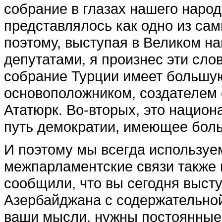
собрание в глазах нашего народа
представлялось как одно из сам
поэтому, выступая в Великом н
депутатами, я произнес эти сло
собрание Турции имеет большую
основоположником, создателем
Ататюрк. Во-вторых, это нацио
путь демократии, имеющее бол
И поэтому мы всегда используем
межпарламентские связи также
сообщили, что вы сегодня выст
Азербайджана с содержательной
ваши мысли, нужны постоянные 