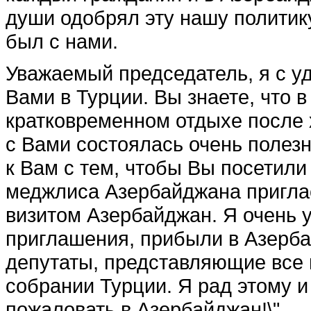
души одобрял эту нашу полити
был с нами.
Уважаемый председатель, я с у
Вами в Турции. Вы знаете, что в
кратковременном отдыхе после 
с Вами состоялась очень полезн
к Вам с тем, чтобы Вы посетил
меджлиса Азербайджана пригла
визитом Азербайджан. Я очень 
приглашения, прибыли в Азерба
депутаты, представляющие все
собрании Турции. Я рад этому и
пожаловать в Азербайджан!\"