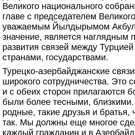
Великого национального собран
главе с председателем Великог
уважаемым Йылдырымом Акбулу
значение, является наглядным 
развития связей между Турцие
странами, государствами.
Турецко-азербайджанские связи 
широкого сотрудничества. Это 
и с обеих сторон прилагаются 
были более тесными, близкими.
родные, такие друзья и братья, 
так. Мы должны еще многое сдел
каждый гражданин и в Азербайдж