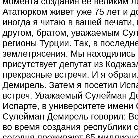
момента создания ее великим 
Ататюрком живет уже 75 лет и 
иногда я читаю в вашей печати
другом, братом, уважаемым Су
регионы Турции. Так, в последн
землетрясения. Мы находились в
присутствует депутат из Коджаэ
прекрасные встречи. И я обрат
Демирель. Затем я посетил Испа
встреч. Уважаемый Сулейман Де
Испарте, в университете имени
Сулейман Демирель говорил: Вс
во время создания республики 
сегодня проживают 65 миллионов