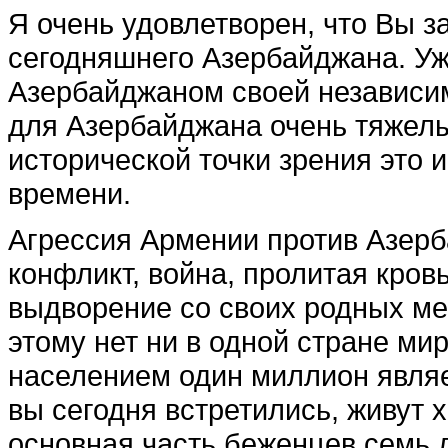
Я очень удовлетворен, что Вы з
сегодняшнего Азербайджана. Уж
Азербайджаном своей независимо
для Азербайджана очень тяжелы
исторической точки зрения это 
времени.
Агрессия Армении против Азерб
конфликт, война, пролитая кров
выдворение со своих родных ме
этому нет ни в одной стране мир
населением один миллион явля
вы сегодня встретились, живут х
основная часть беженцев семь л