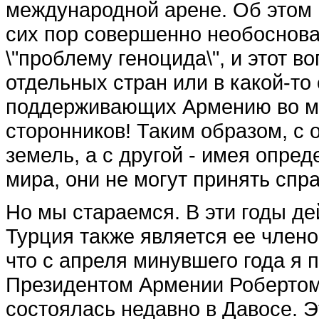
международной арене. Об этом г
сих пор совершенно необоснова
\"проблему геноцида\", и этот 
отдельных стран или в какой-то 
поддерживающих Армению во мно
сторонников! Таким образом, с 
земель, а с другой - имея опре
мира, они не могут принять спр
Но мы стараемся. В эти годы д
Турция также является ее члено
что с апреля минувшего года я 
Президентом Армении Робертом
состоялась недавно в Давосе. Э