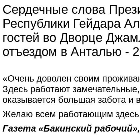
Сердечные слова През
Республики Гейдара Ал
гостей во Дворце Джам
отъездом в Анталью - 2
«Очень доволен своим прожи­ва
Здесь работают замеча­тельные
оказывается большая забота и 
Желаю всем работающим здесь зд
Газета
«
Бакинский рабочий
»