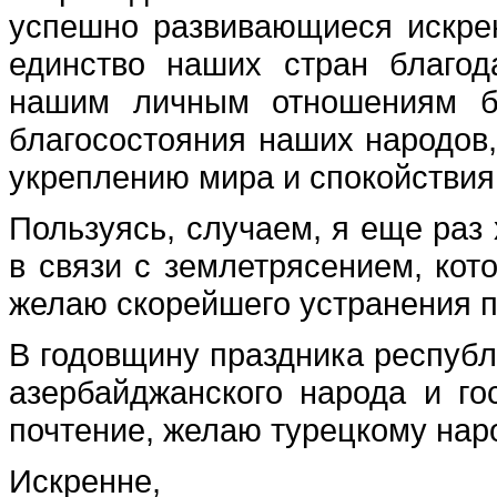
успешно развивающиеся искре
единство наших стран благо
нашим личным отношениям б
благосостояния наших народов
укреплению мира и спокойствия 
Пользуясь, случаем, я еще раз 
в связи с землетрясением, кот
желаю скорейшего устранения п
В годовщину праздника респуб
азербайджанского народа и го
почтение, желаю турецкому наро
Искренне,