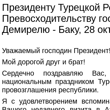
Президенту Турецкой Р
Превосходительству го
Демирелю - Баку, 28 окт
Уважаемый господин Президент
Мой дорогой друг и брат!
Сердечно поздравляю Вас
национальным праздником Тур
провозглашения республики.
Я с удовлетворением вспомин
Вашего недавнего визита в 