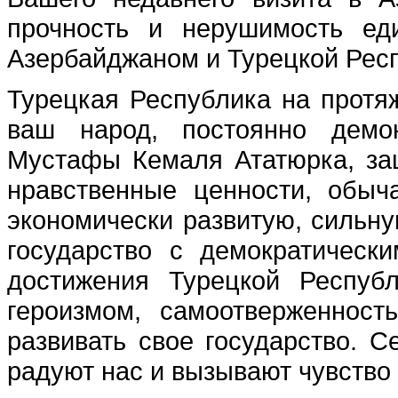
прочность и нерушимость ед
Азербайджаном и Турецкой Рес
Турецкая Республика на протя
ваш народ, постоянно демон
Мустафы Кемаля Ататюрка, за
нравственные ценности, обыч
экономически развитую, сильну
государство с демократическ
достижения Турецкой Респуб
героизмом, самоотверженнос
развивать свое государство. 
радуют нас и вызывают чувство 