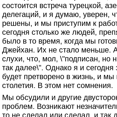
состоится встреча турецкой, аз
делегаций, и я думаю, уверен, ч
решены, и мы приступим к работ
сегодня столько же людей, преп
было в то время, когда мы гото
Джейхан. Их не стало меньше. 
слухи, что, мол, \"подписан, но
так далее\". Однако я и сегодн
будет претворено в жизнь, и мы
столетия. В этом нет сомнения.
Мы обсудили и другие двусторо
проблем. Возникают незначитель
то не сделал или сделал, и так 