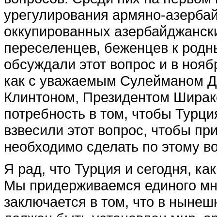
урегулирования армяно-азерба
оккупированных азербайджанск
переселенцев, беженцев к родн
обсуждали этот вопрос и в ноя
как с уважаемым Сулейманом Д
Клинтоном, Президентом Ширако
потребность в том, чтобы Турци
взвесили этот вопрос, чтобы пр
необходимо сделать по этому во
Я рад, что Турция и сегодня, к
Мы придерживаемся единого мне
заключается в том, что в нынеш