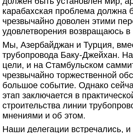
должен быть установлен мир, а
карабахская проблема должна 
чрезвычайно доволен этими пер
удовлетворения возвращаюсь в 
Мы, Азербайджан и Турция, вмес
трубопровода Баку-Джейхан. На
цели, и на Стамбульском самми
чрезвычайно торжественной обс
большое событие. Однако сейча
этап заключается в практической
строительства линии трубопров
мнениями и об этом.
Наши делегации встречались, и 