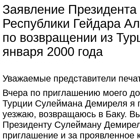
Заявление Президента
Республики Гейдара А
по возвращении из Тур
января 2000 года
Уважаемые представители печат
Вчера по приглашению моего до
Турции Сулеймана Демиреля я п
уезжаю, возвращаюсь в Баку. В
Президенту Сулейману Демирел
приглашение и за проявленное 