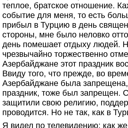
теплое, братское отношение. Ка
событие для меня, то есть боль
прибыл в Турцию в день священ
стороны, мне было неловко отто
день помешает отдыху людей. Но
чрезвычайно торжественно отме
Азербайджане этот праздник вос
Ввиду того, что прежде, во вре
Азербайджане была запрещена, 
праздник, тоже был запрещен. С
защитили свою религию, поддер
проводится. Но не так, как в Тур
Я видел по телевидению: как же