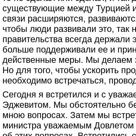
существующие между Турцией и
связи расширяются, развиваются
чтобы люди развивали это, так 
правительства всегда держали э
больше поддерживали ее и прин
действенные меры. Мы делаем э
Но для того, чтобы ускорить пр
необходимо встречаться, прово
Сегодня я встретился и с ува
Эджевитом. Мы обстоятельно бе
мною вопросах. Затем мы встре
министра уважаемым Довлетом 
об этих вопросах. Встретились 