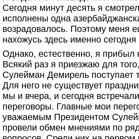
Сегодня минут десять я смотре
исполнены одна азербайджанска
возрадовалось. Поэтому меня е
нахожусь здесь именно сегодня 
Однако, естественно, я прибыл н
Всякий раз я приезжаю для того,
Сулейман Демирель поступает то
Для него не существует праздни
мы и вчера, и сегодня встречал
переговоры. Главные мои перег
уважаемым Президентом Сулейм
провели обмен мнениями по ря
вопросов. Среди них на первом 