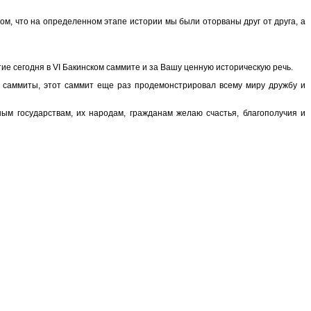
м, что на определенном этапе истории мы были оторваны друг от друга, а
ие сегодня в VI Бакинском саммите и за Вашу ценную историческую речь.
 саммиты, этот саммит еще раз продемонстрировал всему миру дружбу и
ым государствам, их народам, гражданам желаю счастья, благополучия и