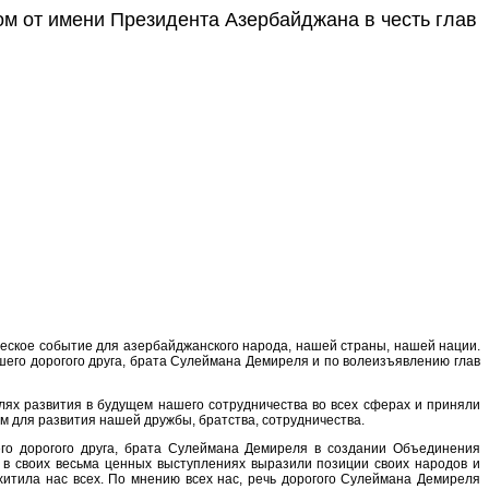
м от имени Президента Азербайджана в честь глав
ческое событие для азербайджанского народа, нашей страны, нашей нации.
шего дорогого друга, брата Сулеймана Демиреля и по волеизъявлению глав
ях развития в будущем нашего сотрудничества во всех сферах и приняли
м для развития нашей дружбы, братства, сотрудничества.
его дорогого друга, брата Сулеймана Демиреля в создании Объединения
н в своих весьма ценных выступлениях выразили позиции своих народов и
хитила нас всех. По мнению всех нас, речь дорогого Сулеймана Демиреля