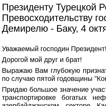
Президенту Турецкой Р
Превосходительству го
Демирелю - Баку, 4 октя
Уважаемый господин Президент
Дорогой мой друг и брат!
Выражаю Вам глубокую признат
по случаю пятой годовщины "Кон
Придаю большое значение участ
транспортировке богатых не
азербайджанском секторе К