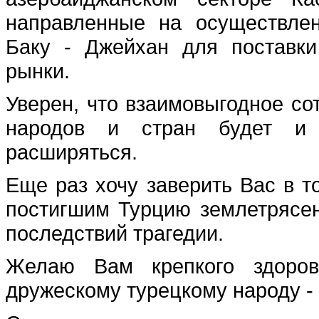
направленные на осуществлен
Баку - Джейхан для поставк
рынки.
Уверен, что взаимовыгодное со
народов и стран будет и 
расширяться.
Еще раз хочу заверить Вас в т
постигшим Турцию землетрясе
последствий трагедии.
Желаю Вам крепкого здоровь
дружескому турецкому народу - 