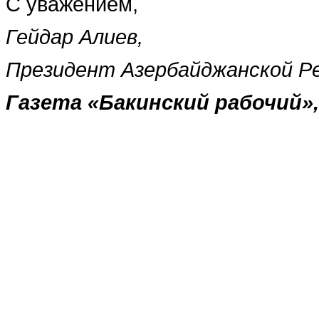
С уважением,
Гейдар Алиев,
Президент Азербайджанской Р
Газета
«
Бакинский рабочий
»