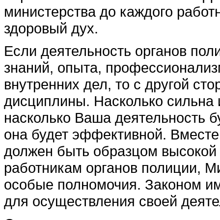
министерства до каждого работ
здоровый дух.
Если деятельность органов поли
знаний, опыта, профессионализ
внутренних дел, то с другой стор
дисциплины. Насколь­ко сильна 
насколько Ваша деятельность бу
она будет эффективной. Вместе 
должен быть образцом высокой 
работни­кам органов полиции, М
особые полномочия. Законом и
для осу­ществления своей деяте