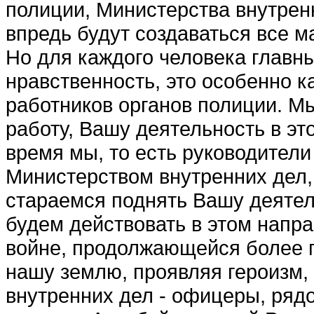
полиции, Министерства внутренн
впредь будут создаваться все м
Но для каждого челове­ка главн
нравст­венность, это особенно к
работников органов полиции. М
работу, Вашу деятельность в эт
время мы, то есть руководители
Министерством внутренних дел, 
стараемся поднять Вашу деятел
будем действовать в этом напра
войне, продолжаю­щейся более 
нашу землю, проявляя героизм,
внутренних дел - офицеры, ряд