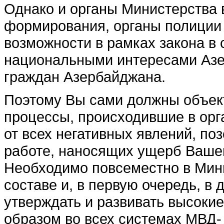
Однако и ор­ганы Министерства в
формирования, органы полиции 
возможности в рамках закона в 
национальными интересами Азе
граждан Азер­байджана.
Поэтому Вы сами должны объект
процессы, происходившие в орга
от всех негативных явле­ний, п
работе, нанося­щих ущерб Вашем
Необходимо повсеместно в Мини
составе и, в первую очередь, в
утверждать и развивать высоки
образом во всех системах МВД