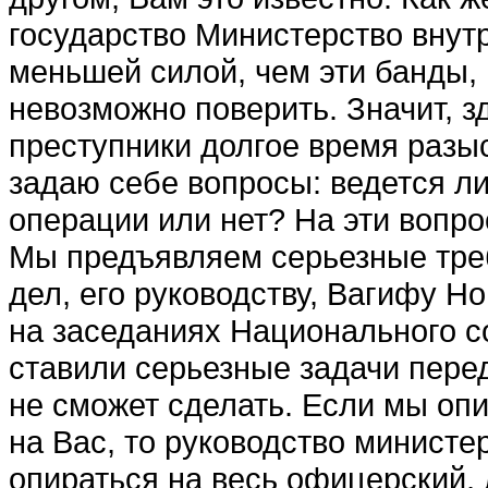
государство Министерство внутр
меньшей силой, чем эти банды, 
невозможно поверить. Зна­чит, з
преступники долгое время разыс
задаю себе вопросы: ведется л
операции или нет? На эти вопро
Мы предъявляем серьезные тре
дел, его руководству, Вагифу Но
на заседаниях Национального с
ставили серьезные зада­чи пере
не сможет сделать. Если мы оп
на Вас, то руководство мини­сте
опираться на весь офицерский,