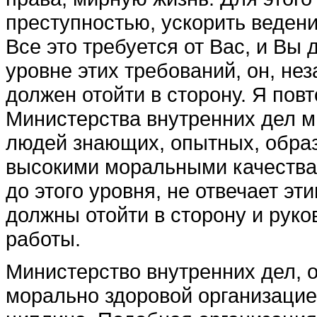
преступностью, ускорить ведени
Все это требуется от Вас, и Вы д
уровне этих требова­ний, он, нез
дол­жен отойти в сторону. Я пов­
Министерства внутренних дел м
людей знаю­щих, опытных, обра
высокими моральны­ми качества
до этого уровня, не отвечает э
должны отойти в сторону и руков
работы.
Министерство внутренних дел, 
морально здоровой организацией