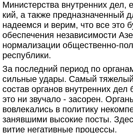
Министерства внутренних дел, е
кий, а также предназначенный 
надеемся и ве­рим, что все это
обеспечения независимости Азе
нормализации общественно-пол
республики.
За последний период по органа
сильные удары. Самый тяжелый и
состав органов внутренних дел б
это ни зву­чало - засорен. Орга
вовлекались в полити­ку некомп
занявшими высокие посты. Здес
витие негативные процессы.