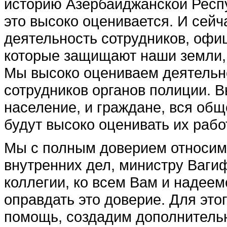
историю Азербайджанской Респу
это высоко оценивается. И сей
деятельность сотрудников, офиц
которые защи­щают наши земли,
Мы высоко оцениваем деятельнос
сотрудников ор­ганов полиции. 
население, и граждане, вся общ
будут высоко оценивать их рабо
Мы с полным доверием относимс
внутренних дел, министру Вагиф
коллегии, ко всем Вам и надеем
оправдать это доверие. Для эт
помощь, создадим дополнительн