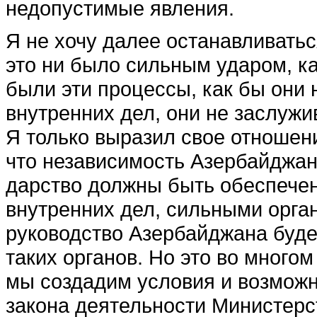
недопустимые явления.
Я не хочу далее останав­ливатьс
это ни было сильным ударом, ка
были эти процессы, как бы они 
внутренних дел, они не заслужив
Я только выразил свое отношени
что независимость Азербайджан
дарство должны быть обеспече
внутренних дел, силь­ными орга
руководство Азербайджана будет
таких органов. Но это во многом
мы созда­дим условия и возмож
закона деятельности Мини­стерс