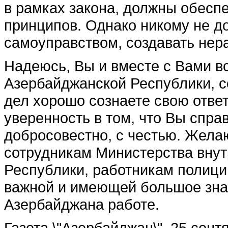
в рамках закона, должны обеспе
принципов. Од­нако никому не д
самоуправством, создавать нера
Надеюсь, Вы и вместе с Вами в
Азербайджанской Республики, с
дел хорошо сознаете свою ответ
уверенность в том, что Вы спра
добросовестно, с честью. Жела
сотрудникам Министерства вну
Республики, работникам полици
важной и имеющей большое зна
Азербайджана работе.
Газета \"Азербайджан\", 25 сент