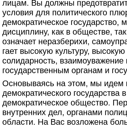
лицам. Вы долж­ны предотвратит
условия для политического плю
демократическое государство, 
дисциплину, как в обществе, так
означает неразберихи, самоупра
гает высокую культуру, высокую
солидарность, взаимо­уважение 
государственным органам и госуд
Основываясь на этом, мы идем 
демократического государст­ва 
демократическое общество. Пер
внутренних дел, органа­ми поли
области. На Вас возложена боль