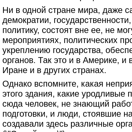
Ни в одной стране мира, даже са
демократии, государственности,
поли­тику, состоят вне ее, не м
мероприятиях, политических про
укрепле­нию государства, обесп
органов. Так это и в Америке, и 
Иране и в других странах.
Однако вспомните, какая непри
этого здания, ка­кие уродливые
сю­да человек, не знающий ра­
подготовки, и люди, стоявшие н
создавали здесь различные орга