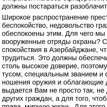
должны постараться разоблачит
Широкое распространение прес
беспокойство, недовольство гра
обеспокоены этим. Для чего мы
вооруженные отряды охра­ны? С
спокойствия в Азербайджане, ч
трудиться. Это должны обе­спеч
столь высокое доверие, поэтому
тусом, специальным званием и
ношения оружия и об­лагающие 
выдается Вам не просто так, не 
других граждан, а для того, что
права, мирную жизнь. Для этого