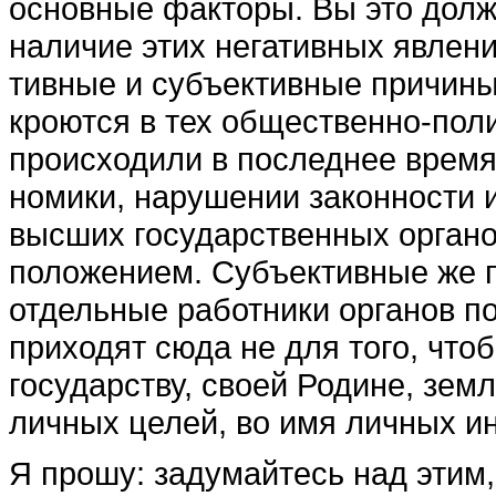
основные фак­торы. Вы это долж
наличие этих не­гативных явлени
тивные и субъективные при­чин
кроются в тех общественно-пол
происходили в последнее время 
номики, нарушении законности и
высших государственных органо
положением. Субъективные же п
отдельные работ­ники органов п
при­ходят сюда не для того, что
государству, своей Родине, зем
личных целей, во имя личных и
Я прошу: задумайтесь над этим,