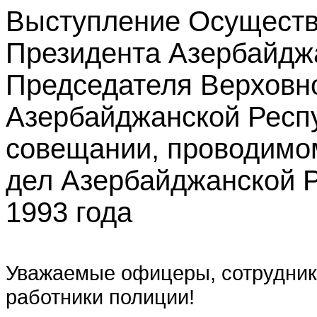
Выступление Осущест
Президента Азербайдж
Председателя Верховно
Азербайджанской Респ
совещании, проводимо
дел Азербайджанской Р
1993 года
Уважаемые офицеры, сот­рудник
работники поли­ции!