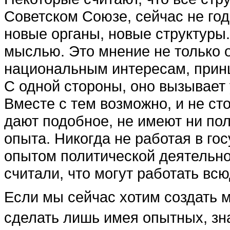
Советском Союзе, сейчас не го
новые органы, новые структуры.
мыслью. Это мнение не только о
национальным интересам, прин
С од­ной стороны, оно вызывает 
Вместе с тем воз­можно, и не сто
дают подобное, не имеют ни пол
опыта. Никогда не работая в го
опытом политической деятельно­с
считали, что могут работать всюд
Если мы сейчас хотим со­здать
сделать лишь имея опытных, зн