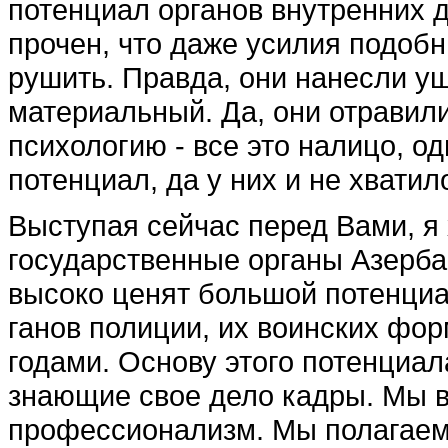
потенциал органов внутренних д
прочен, что даже усилия подобн
рушить. Правда, они нанес­ли ущ
материальный. Да, они отравили
психологию - все это налицо, о
потенциал, да у них и не хватил
Выступая сейчас перед Ва­ми, я
государственные органы Азерба
высоко ценят большой потенциал
ганов полиции, их воинских фо
годами. Основу этого потенциа
знающие свое дело кадры. Мы вы
профессионализм. Мы полагаемс